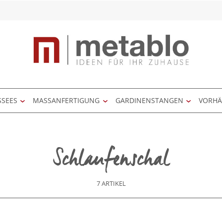
SSEES
MASSANFERTIGUNG
GARDINENSTANGEN
VORH
Schlaufenschal
7 ARTIKEL