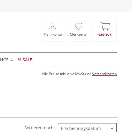
Mein Konto
Merkzettel
0,00 EUR
ÄNGE
% SALE
Alle Preise inklusive MwSt und
Versandkosten
Sortieren nach: