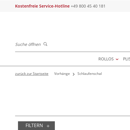
Kostenfreie Service-Hotline
+49 800 45 40 181
Suche öffnen
ROLLOS
PLI
zurück zur Startseite
Vorhänge
Schlaufenschal
FILTERN