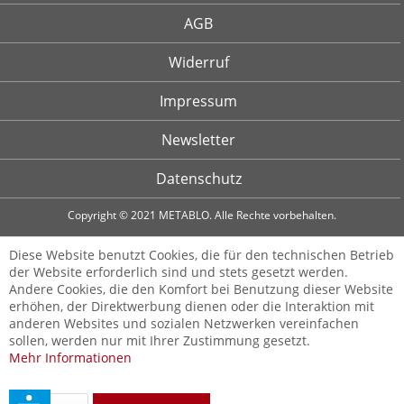
AGB
Widerruf
Impressum
Newsletter
Datenschutz
Copyright © 2021 METABLO. Alle Rechte vorbehalten.
Diese Website benutzt Cookies, die für den technischen Betrieb
der Website erforderlich sind und stets gesetzt werden.
Andere Cookies, die den Komfort bei Benutzung dieser Website
erhöhen, der Direktwerbung dienen oder die Interaktion mit
anderen Websites und sozialen Netzwerken vereinfachen
sollen, werden nur mit Ihrer Zustimmung gesetzt.
Mehr Informationen