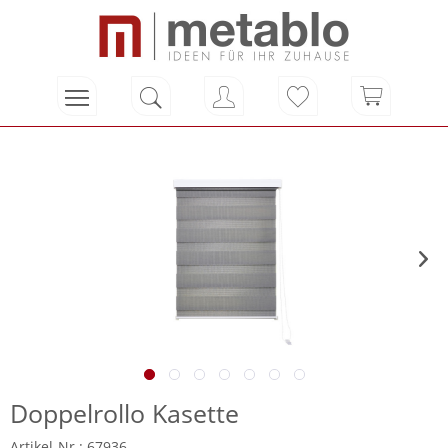
Doppelrollo Kasette
Artikel-Nr.: 67936