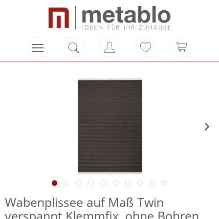
Wabenplissee auf Maß Twin
verspannt Klemmfix, ohne Bohren