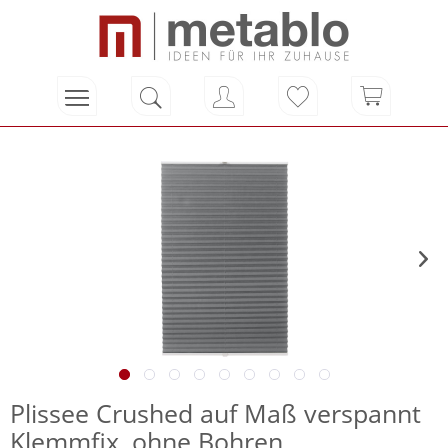
Plissee Crushed auf Maß verspannt
Klemmfix, ohne Bohren