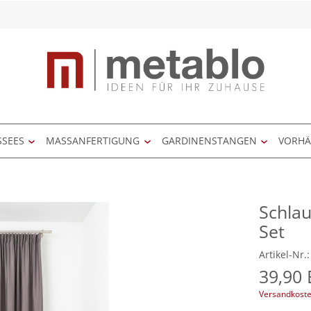
SSEES
MASSANFERTIGUNG
GARDINENSTANGEN
VORH
Schlau
Set
Artikel-Nr.
39,90
Versandkoste