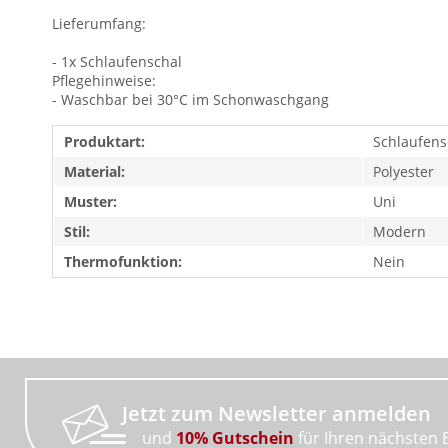
Lieferumfang:
- 1x Schlaufenschal
Pflegehinweise:
- Waschbar bei 30°C im Schonwaschgang
Produktart:
Schlaufens
Material:
Polyester
Muster:
Uni
Stil:
Modern
Thermofunktion:
Nein
Jetzt zum Newsletter anmelden
und
10% Gutschein
für Ihren nächsten 