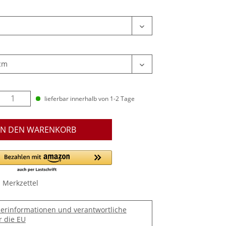
lieferbar innerhalb von 1-2 Tage
IN DEN WARENKORB
 Merkzettel
lerinformationen und verantwortliche
r die EU