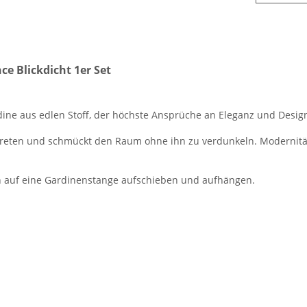
e Blickdicht 1er Set
ine aus edlen Stoff, der höchste Ansprüche an Eleganz und Design 
ftreten und schmückt den Raum ohne ihn zu verdunkeln. Modernität
ch auf eine Gardinenstange aufschieben und aufhängen.