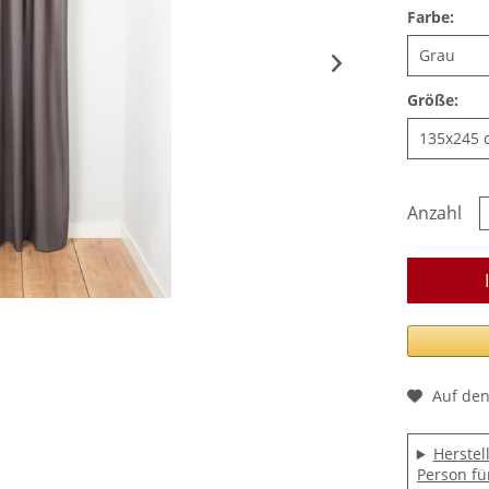
Farbe:
Größe:
Anzahl
Auf den
Herstel
Person fü