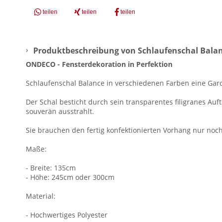
teilen
teilen
teilen
Produktbeschreibung von Schlaufenschal Balanc
ONDECO - Fensterdekoration in Perfektion
Schlaufenschal Balance in verschiedenen Farben eine Gard
Der Schal besticht durch sein transparentes filigranes Au
souverän ausstrahlt.
Sie brauchen den fertig konfektionierten Vorhang nur no
Maße:
- Breite: 135cm
- Höhe: 245cm oder 300cm
Material:
- Hochwertiges Polyester