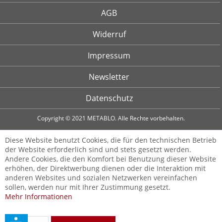
AGB
Widerruf
Impressum
Newsletter
Datenschutz
Copyright © 2021 METABLO. Alle Rechte vorbehalten.
Diese Website benutzt Cookies, die für den technischen Betrieb
der Website erforderlich sind und stets gesetzt werden.
Andere Cookies, die den Komfort bei Benutzung dieser Website
erhöhen, der Direktwerbung dienen oder die Interaktion mit
anderen Websites und sozialen Netzwerken vereinfachen
sollen, werden nur mit Ihrer Zustimmung gesetzt.
Mehr Informationen