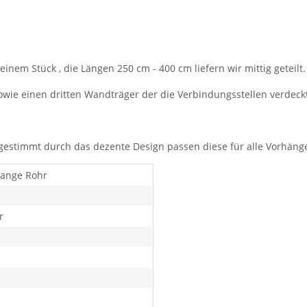
inem Stück , die Längen 250 cm - 400 cm liefern wir mittig geteilt.
owie einen dritten Wandträger der die Verbindungsstellen verdeck
gestimmt durch das dezente Design passen diese für alle Vorhäng
tange Rohr
r