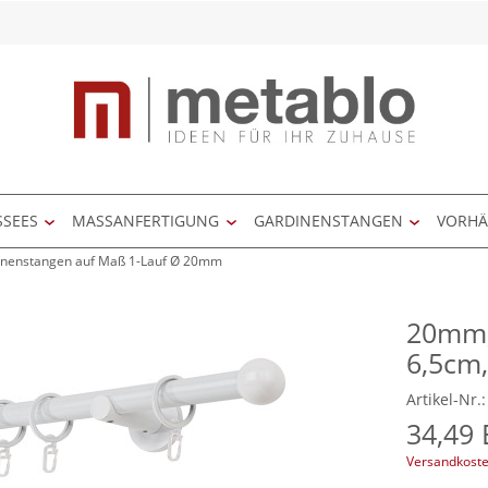
SSEES
MASSANFERTIGUNG
GARDINENSTANGEN
VORH
inenstangen auf Maß 1-Lauf Ø 20mm
20mm,
6,5cm,
Artikel-Nr
34,49
Versandkoste