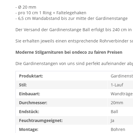
- Ø 20 mm
- pro 10 cm 1 Ring + Faltelegehaken
- 6,5 cm Wandabstand bis zur mitte der Gardinenstange
Der Versand der Gardinenstange Ball erfolgt bis 240 cm in e
Sie erhalten jeweils einen entsprechende Rohrverbinder s
Moderne Stilgarnituren bei ondeco zu fairen Preisen
Die Gardinenstangen von uns sind perfekt aufeinander ab
Produktart:
Gardinens
Stil:
1-Lauf
Einbauart:
Wandträge
Durchmesser:
20mm
Endstück:
Ball
Feuchtraumgeeignet:
Ja
Montage:
Bohren