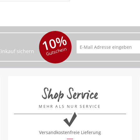
10%
Gutschein
Einkauf sichern
Shop Service
MEHR ALS NUR SERVICE
Versandkostenfreie Lieferung