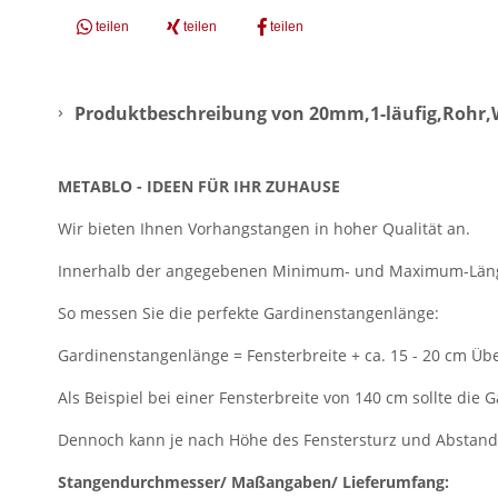
teilen
teilen
teilen
Produktbeschreibung von 20mm,1-läufig,Rohr,
METABLO - IDEEN FÜR IHR ZUHAUSE
Wir bieten Ihnen Vorhangstangen in hoher Qualität an.
Innerhalb der angegebenen Minimum- und Maximum-Länge 
So messen Sie die perfekte Gardinenstangenlänge:
Gardinenstangenlänge = Fensterbreite + ca. 15 - 20 cm Übe
Als Beispiel bei einer Fensterbreite von 140 cm sollte di
Dennoch kann je nach Höhe des Fenstersturz und Abstan
Stangendurchmesser/ Maßangaben/ Lieferumfang: