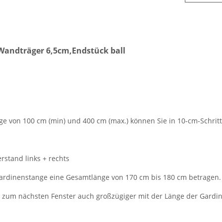
Wandträger 6,5cm,Endstück ball
von 100 cm (min) und 400 cm (max.) können Sie in 10-cm-Schrit
rstand links + rechts
e Gardinenstange eine Gesamtlänge von 170 cm bis 180 cm betragen.
d zum nächsten Fenster auch großzügiger mit der Länge der Gar