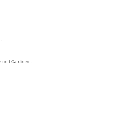
t.
e und Gardinen .