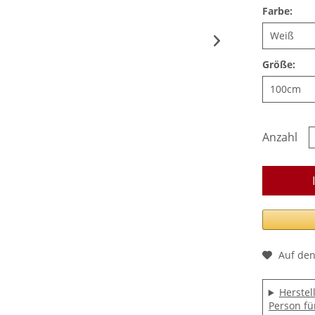
Farbe:
Größe:
Anzahl
Auf den
Herstel
Person fü