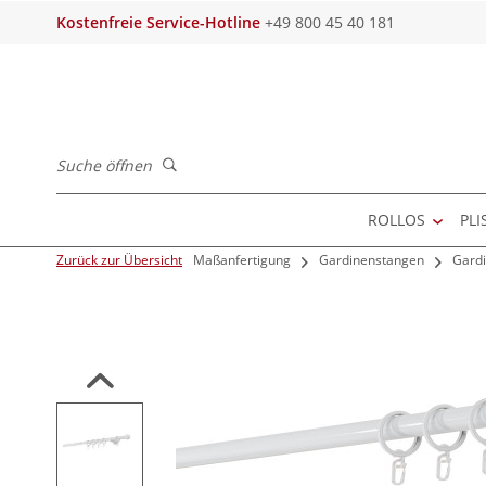
Kostenfreie Service-Hotline
+49 800 45 40 181
Suche öffnen
ROLLOS
PLI
Zurück zur Übersicht
Maßanfertigung
Gardinenstangen
Gard